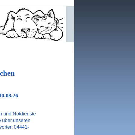
chen
10.08.26
n und Notdienste
e über unseren
orter: 04441-