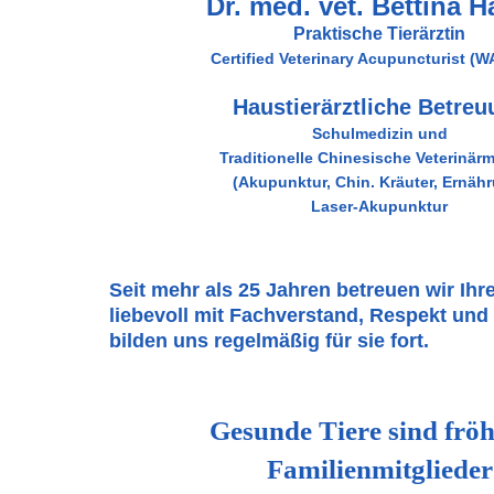
Dr. med. vet. Bettina H
Praktische Tierärztin
Certified Veterinary Acupuncturist (
Haustierärztliche Betreu
Schulmedizin und
Traditionelle Chinesische Veterinärm
(Akupunktur, Chin. Kräuter, Ernäh
Laser-Akupunktur
Seit mehr als 25 Jahren betreuen wir Ihr
liebevoll mit Fachverstand, Respekt un
bilden uns regelmäßig für sie fort.
Gesunde Tiere sind fröh
Familienmitglieder