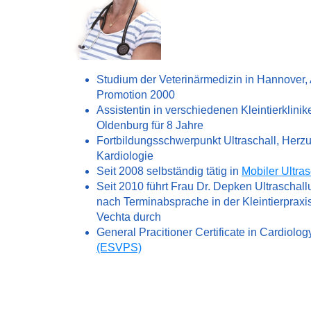
Studium der Veterinärmedizin in Hannover,
Promotion 2000
Assistentin in verschiedenen Kleintierklinik
Oldenburg für 8 Jahre
Fortbildungsschwerpunkt Ultraschall, Herzul
Kardiologie
Seit 2008 selbständig tätig in
Mobiler Ultras
Seit 2010 führt Frau Dr. Depken Ultraschal
nach Terminabsprache in der Kleintierpraxis
Vechta durch
General Pracitioner Certificate in Cardiolo
(ESVPS)