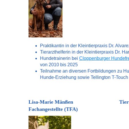
Praktikantin in der Kleintierpraxis Dr. Alvar
Tierarzthelferin in der Kleintierpraxis Dr. Ha
Hundetrainerin bei
Cloppenburger Hundefr
von 2010 bis 2025
Teilnahme an diversen Fortbildungen zu H
Hunde-Erziehung sowie Tellington T-Touch
Lisa-Marie Mänßen Tiermedi
Fachangestellte (TFA)