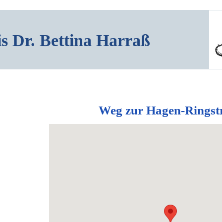
is Dr. Bettina Harraß
Weg zur Hagen-Ringstr