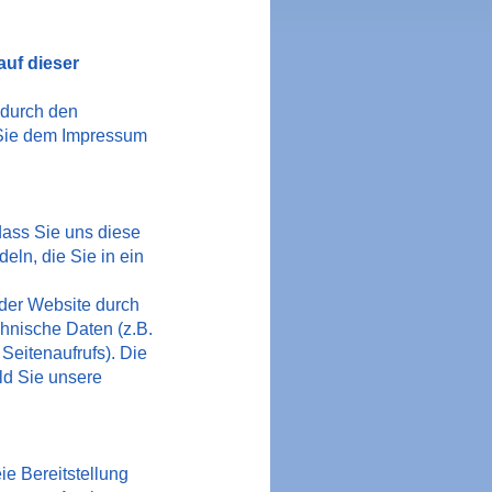
auf dieser
 durch den
 Sie dem Impressum
ass Sie uns diese
eln, die Sie in ein
der Website durch
chnische Daten (z.B.
Seitenaufrufs). Die
ld Sie unsere
ie Bereitstellung