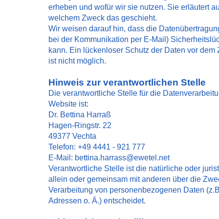
erheben und wofür wir sie nutzen. Sie erläutert a
welchem Zweck das geschieht.
Wir weisen darauf hin, dass die Datenübertragung 
bei der Kommunikation per E-Mail) Sicherheitsl
kann. Ein lückenloser Schutz der Daten vor dem Zu
ist nicht möglich.
Hinweis zur verantwortlichen Stelle
Die verantwortliche Stelle für die Datenverarbeit
Website ist:
Dr. Bettina Harraß
Hagen-Ringstr. 22
49377 Vechta
Telefon: +49 4441 - 921 777
E-Mail: bettina.harrass@ewetel.net
Verantwortliche Stelle ist die natürliche oder juri
allein oder gemeinsam mit anderen über die Zwec
Verarbeitung von personenbezogenen Daten (z.B
Adressen o. Ä.) entscheidet.