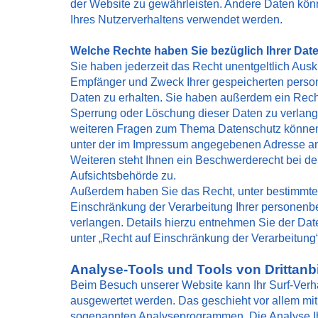
der Website zu gewährleisten. Andere Daten kön
Ihres Nutzerverhaltens verwendet werden.
Welche Rechte haben Sie bezüglich Ihrer Dat
Sie haben jederzeit das Recht unentgeltlich Ausk
Empfänger und Zweck Ihrer gespeicherten pers
Daten zu erhalten. Sie haben außerdem ein Recht
Sperrung oder Löschung dieser Daten zu verlang
weiteren Fragen zum Thema Datenschutz können 
unter der im Impressum angegebenen Adresse a
Weiteren steht Ihnen ein Beschwerderecht bei de
Aufsichtsbehörde zu.
Außerdem haben Sie das Recht, unter bestimmt
Einschränkung der Verarbeitung Ihrer personen
verlangen. Details hierzu entnehmen Sie der Da
unter „Recht auf Einschränkung der Verarbeitung“
Analyse-Tools und Tools von Drittanb
Beim Besuch unserer Website kann Ihr Surf-Verhal
ausgewertet werden. Das geschieht vor allem mit
sogenannten Analyseprogrammen. Die Analyse Ih