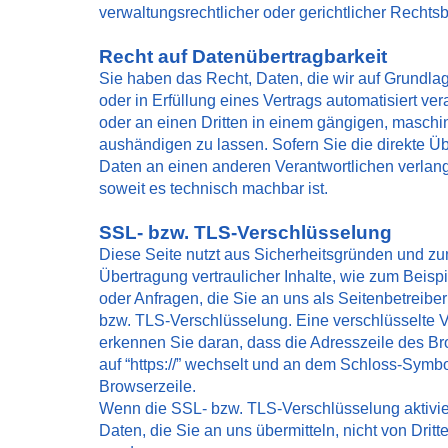
verwaltungsrechtlicher oder gerichtlicher Rechtsb
Recht auf Datenübertragbarkeit
Sie haben das Recht, Daten, die wir auf Grundlag
oder in Erfüllung eines Vertrags automatisiert ver
oder an einen Dritten in einem gängigen, masch
aushändigen zu lassen. Sofern Sie die direkte Ü
Daten an einen anderen Verantwortlichen verlange
soweit es technisch machbar ist.
SSL- bzw. TLS-Verschlüsselung
Diese Seite nutzt aus Sicherheitsgründen und z
Übertragung vertraulicher Inhalte, wie zum Beisp
oder Anfragen, die Sie an uns als Seitenbetreibe
bzw. TLS-Verschlüsselung. Eine verschlüsselte 
erkennen Sie daran, dass die Adresszeile des Bro
auf “https://” wechselt und an dem Schloss-Symbol
Browserzeile.
Wenn die SSL- bzw. TLS-Verschlüsselung aktivier
Daten, die Sie an uns übermitteln, nicht von Drit