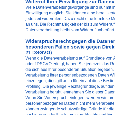
Widerruf Ihrer Einwilligung zur Daten
Viele Datenverarbeitungsvorgänge sind nur mit I
Einwilligung möglich. Sie können eine bereits ert
jederzeit widerrufen. Dazu reicht eine formlose Mi
an uns. Die Rechtmäßigkeit der bis zum Widerruf 
Datenverarbeitung bleibt vom Widerruf unberührt.
Widerspruchsrecht gegen die Datene
besonderen Fällen sowie gegen Direk
21 DSGVO)
Wenn die Datenverarbeitung auf Grundlage von Art.
oder f DSGVO erfolgt, haben Sie jederzeit das R
die sich aus Ihrer besonderen Situation ergeben,
Verarbeitung Ihrer personenbezogenen Daten W
einzulegen; dies gilt auch für ein auf diese Bes
Profiling. Die jeweilige Rechtsgrundlage, auf de
Verarbeitung beruht, entnehmen Sie dieser Date
Wenn Sie Widerspruch einlegen, werden wir Ihre
personenbezogenen Daten nicht mehr verarbeiten,
können zwingende schutzwürdige Gründe für die
nachweisen, die Ihre Interessen, Rechte und Fre