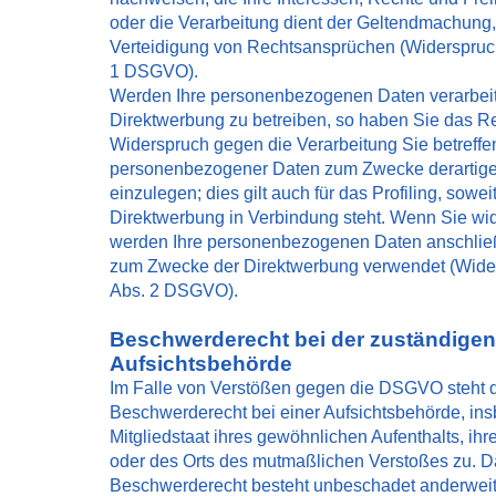
oder die Verarbeitung dient der Geltendmachung
Verteidigung von Rechtsansprüchen (Widerspruch
1 DSGVO).
Werden Ihre personenbezogenen Daten verarbeit
Direktwerbung zu betreiben, so haben Sie das Rec
Widerspruch gegen die Verarbeitung Sie betreffe
personenbezogener Daten zum Zwecke derartig
einzulegen; dies gilt auch für das Profiling, sowei
Direktwerbung in Verbindung steht. Wenn Sie wi
werden Ihre personenbezogenen Daten anschlie
zum Zwecke der Direktwerbung verwendet (Wider
Abs. 2 DSGVO).
Beschwerderecht bei der zuständigen
Aufsichtsbehörde
Im Falle von Verstößen gegen die DSGVO steht d
Beschwerderecht bei einer Aufsichtsbehörde, in
Mitgliedstaat ihres gewöhnlichen Aufenthalts, ihr
oder des Orts des mutmaßlichen Verstoßes zu. D
Beschwerderecht besteht unbeschadet anderweit