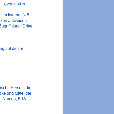
uch, wie und zu
im Internet (z.B.
ücken aufweisen
griff durch Dritte
ung auf dieser
stische Person, die
ke und Mittel der
. Namen, E-Mail-