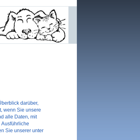
berblick darüber,
t, wenn Sie unsere
 alle Daten, mit
. Ausführliche
 Sie unserer unter